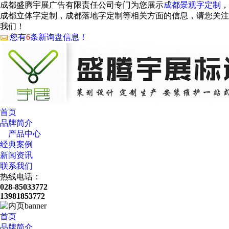
成都盛腾宇展广告有限责任公司专门为您展示
成都景观字定制
，
成都立体字定制，成都落地字定制等相关方面的信息，请您关注
我们！
您有
6
条新询盘信息！
首页
品牌简介
产品中心
经典案例
新闻资讯
联系我们
热线电话：
028-85033772
13981853772
首页
品牌简介