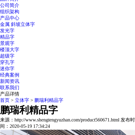
公司简介
组织架构
产品中心
金属 斜坡立体字
发光字
精品字
景观字
楼顶大字
超级字
穿孔字
迷你字
经典案例
新闻资讯
联系我们
产品详情
首页
>
立体字
>
鹏瑞利精品字
鹏瑞利精品字
来源：http://www.shengtengyuzhan.com/product560671.html
发布时
间：2020-05-19 17:34:24