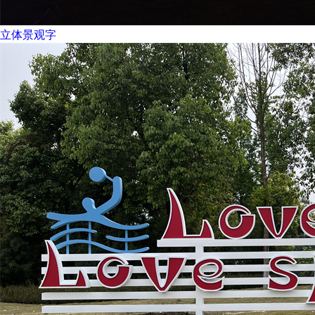
立体景观字