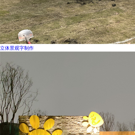
立体景观字制作