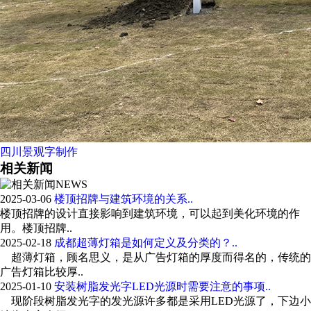
四川景观字制作
相关新闻
NEWS
2025-03-06
楼顶招牌与建筑环境的关系..
楼顶招牌的设计直接影响到建筑环境，可以起到美化环境的作
用。楼顶招牌..
2025-02-18
成都超薄灯箱是如何定义及分类的？..
超薄灯箱，顾名思义，是从广告灯箱的厚度而得名的，传统的
广告灯箱比较厚..
2025-01-10
安装树脂发光字LED光源时需要注意的事项..
现阶段树脂发光字的发光源许多都是采用LED光源了，下边小